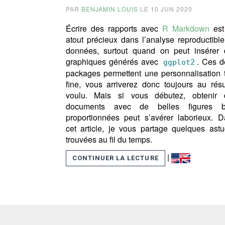
PAR
BENJAMIN LOUIS
LE 10 JUN 2020
Écrire des rapports avec
R Markdown
est
atout précieux dans l’analyse reproductibl
données, surtout quand on peut insérer 
graphiques générés avec
. Ces d
ggplot2
packages permettent une personnalisation 
fine, vous arriverez donc toujours au résu
voulu. Mais si vous débutez, obtenir 
documents avec de belles figures b
proportionnées peut s’avérer laborieux. 
cet article, je vous partage quelques ast
trouvées au fil du temps.
|
CONTINUER LA LECTURE