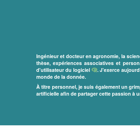
Ingénieur et docteur en agronomie, la scie
thèse, expériences associatives et perso
d'utilisateur du logiciel
. J'exerce aujour
monde de la donnée.
À titre personnel, je suis également un grim
artificielle afin de partager cette passion à
EN LIRE PLUS