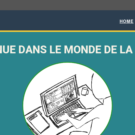
HOME
NUE DANS LE MONDE DE LA