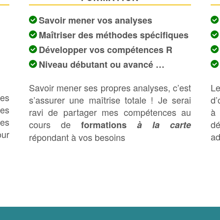
Savoir mener vos analyses
Maîtriser des méthodes spécifiques
Développer vos compétences R
Niveau débutant ou avancé …
Savoir mener ses propres analyses, c’est
L
es
s’assurer une maîtrise totale ! Je serai
d’
les
ravi de partager mes compétences au
à
des
cours de
d
formations
à la carte
our
ad
répondant à vos besoins