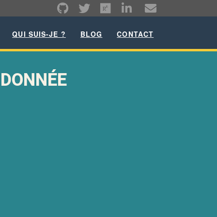
QUI SUIS-JE ?
BLOG
CONTACT
 DONNÉE