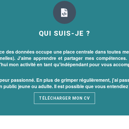
QUI SUIS-JE ?
nce des données occupe une place centrale dans toutes me
nnelles). J'aime apprendre et partager mes compétences. 
d'hui mon activité en tant qu'indépendant pour vous accom
peur passionné. En plus de grimper régulièrement, j'ai passé
 un public jeune ou adulte. Il est possible que vous entendie
TÉLÉCHARGER MON CV
EN LIRE PLUS